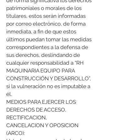
de forma significativa los derechos
patrimoniales o morales de los
titulares, estos serán informadas
por correo electrónico, de forma
inmediata, a fin de que estos
últimos puedan tomar las medidas
correspondientes a la defensa de
sus derechos, deslindando de
cualquier responsabilidad a “RH
MAQUINARIA EQUIPO PARA
CONSTRUCCIÓN Y DESARROLLO”,
si la vulneración no es imputable a
él.
MEDIOS PARA EJERCER LOS
DERECHOS DE ACCESO,
RECTIFICACION,
CANCELACION Y OPOSICION
(ARCO):